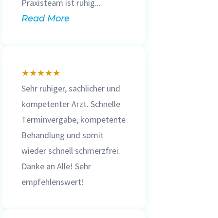
Praxisteam ist ruhig...
Read More
★
★
★
★
★
Sehr ruhiger, sachlicher und
kompetenter Arzt. Schnelle
Terminvergabe, kompetente
Behandlung und somit
wieder schnell schmerzfrei.
Danke an Alle! Sehr
empfehlenswert!