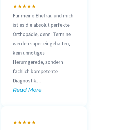
★
★
★
★
★
Für meine Ehefrau und mich
ist es die absolut perfekte
Orthopädie, denn:
Termine
werden super eingehalten,
kein unnötiges
Herumgerede, sondern
fachlich kompetente
Diagnostik,...
Read More
★
★
★
★
★