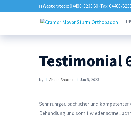
Westerstede: 04488-5235 50 (Fax: 04488/523
ÜB
Testimonial 
by
Vikash Sharma
|
Jun 9, 2023
Sehr ruhiger, sachlicher und kompetenter
Behandlung und somit wieder schnell schm