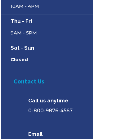
10AM - 4PM
Thu - Fri
9AM - 5PM
Sat - Sun
Closed
Contact Us
Call us anytime
0-800-9876-4567
Email